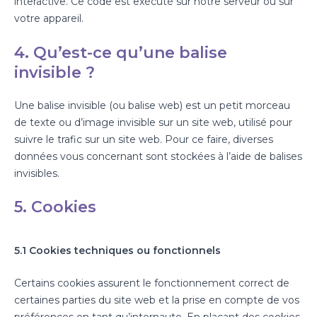
interactive. Ce code est exécuté sur notre serveur ou sur
votre appareil.
4. Qu’est-ce qu’une balise
invisible ?
Une balise invisible (ou balise web) est un petit morceau
de texte ou d’image invisible sur un site web, utilisé pour
suivre le trafic sur un site web. Pour ce faire, diverses
données vous concernant sont stockées à l’aide de balises
invisibles.
5. Cookies
5.1 Cookies techniques ou fonctionnels
Certains cookies assurent le fonctionnement correct de
certaines parties du site web et la prise en compte de vos